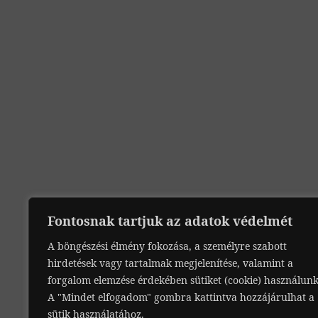
Fontosnak tartjuk az adatok védelmét
A böngészési élmény fokozása, a személyre szabott
hirdetések vagy tartalmak megjelenítése, valamint a
forgalom elemzése érdekében sütiket (cookie) használunk
A "Mindet elfogadom" gombra kattintva hozzájárulhat a
sütik használatához.