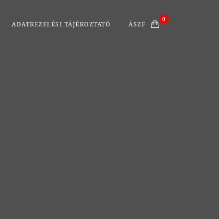
0
ADATKEZELÉSI TÁJÉKOZTATÓ
ÁSZF