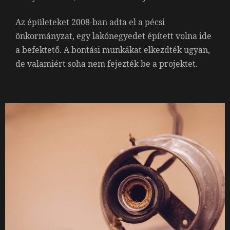
Az épületeket 2008-ban adta el a pécsi
önkormányzat, egy lakónegyedet épített volna ide
a befektető. A bontási munkákat elkezdték ugyan,
de valamiért soha nem fejezték be a projektet.