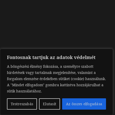
Fontosnak tartjuk az adatok védelmét
A böngészési élmény fokozása, a személyre szabott
hirdetések vagy tartalmak megjelenítése, valamint a
forgalom elemzése érdekében sütiket (cookie) használunk.
A "Mindet elfogadom" gombra kattintva hozzájárulhat a
sütik használatához.
Testreszabás
Elutasít
Az összes elfogadása